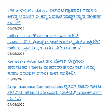
LPG e-KYC Mandatory: ಎಲ್‌ಪಿಜಿ ಗ್ರಾಹಕರೇ ಗಮನಿಸಿ:
ಆಗಸ್ಟ್ 15ರೊಳಗೆ ಇ-ಕೆವೈಸಿ ಮಾಡಿಸದಿದ್ದರೆ ಗ್ಯಾಸ್ ಸಂಪರ್ಕ
ಬಂದ್!?
06/08/2026
India Post Staff Car Driver: 10ನೇ ತರಗತಿ
ಪಾಸಾದವರಿಗೆ ಪೋಸ್ಟ್ ಆಫೀಸ್ ಕಾರ್ ಡ್ರೈವರ್ ಹುದ್ದೆಗಳಿಗೆ
ಅರ್ಜಿ ಆಹ್ವಾನ | 63,200 ರೂ. ವರೆಗೂ ಸಂಬಳ
05/08/2026
Karnataka Voter List SIR: ವೋಟ್ ಲಿಸ್ಟ್‌ನಿಂದ
ಕರ್ನಾಟಕದ 1 ಕೋಟಿ ಮತದಾರರ ಹೆಸರು ಕಟ್ | ನಿಮ್ಮ
ಹೆಸರು ಇದೆಯೇ? ಈಗಲೇ ಹೀಗೆ ಪರಿಶೀಲಿಸಿ
05/08/2026
Crop Insurance Compensation: ರೈತರಿಗೆ ₹585.72 ಕೋಟಿ
ಬೆಳೆ ವಿಮೆ ಪರಿಹಾರ ಮಂಜೂರು | ಸಚಿವ ಪ್ರಿಯಾಂಕ್ ಖರ್ಗೆ
ಮಾಹಿತಿ
04/08/2026