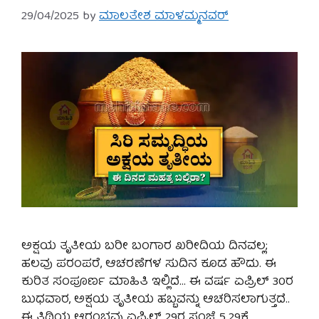
29/04/2025
by
ಮಾಲತೇಶ ಮಾಳಮ್ಮನವರ್
ಅಕ್ಷಯ ತೃತೀಯ ಬರೀ ಬಂಗಾರ ಖರೀದಿಯ ದಿನವಲ್ಲ;
ಹಲವು ಪರಂಪರೆ, ಆಚರಣೆಗಳ ಸುದಿನ ಕೂಡ ಹೌದು. ಈ
ಕುರಿತ ಸಂಪೂರ್ಣ ಮಾಹಿತಿ ಇಲ್ಲಿದೆ… ಈ ವರ್ಷ ಏಪ್ರಿಲ್ 30ರ
ಬುಧವಾರ, ಅಕ್ಷಯ ತೃತೀಯ ಹಬ್ಬವನ್ನು ಆಚರಿಸಲಾಗುತ್ತದೆ..
ಈ ತಿಥಿಯ ಆರಂಭವು ಏಪ್ರಿಲ್ 29ರ ಸಂಜೆ 5.29ಕ್ಕೆ