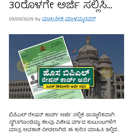
30ರೊಳಗೇ ಅರ್ಜಿ ಸಲ್ಲಿಸಿ…
05/05/2025
by
ಮಾಲತೇಶ ಮಾಳಮ್ಮನವರ್
ಬಿಪಿಎಲ್ ರೇಷನ್ ಕಾರ್ಡ್ ಅರ್ಜಿ ಸಲ್ಲಿಕೆ ತಾತ್ಕಾಲಿಕವಾಗಿ
ಸ್ಥಗಿತಗೊಂಡಿದ್ದು; ಕೆಲವು ವಿಶೇಷ ವರ್ಗದ ಕುಟುಂಬಗಳಿಗೆ
ಮಾತ್ರ ಅವಕಾಶ ನೀಡಲಾಗಿದೆ. ಈ ಕುರಿತ ಮಾಹಿತಿ ಇಲ್ಲಿದೆ…