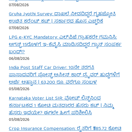
07/08/2026
Gruha Jyothi Survey: ದಾಖಲೆ ನೀಡದಿದ್ದರೆ ಗೃಹಜ್ಯೋತಿ
ಉಚಿತ ಕರೆಂಟ್ ಕಟ್ | ಸರ್ಕಾರದ ಹೊಸ ಎಚ್ಚರಿಕೆ
07/08/2026
LPG e-KYC Mandatory: ಎಲ್‌ಪಿಜಿ ಗ್ರಾಹಕರೇ ಗಮನಿಸಿ:
ಆಗಸ್ಟ್ 15ರೊಳಗೆ ಇ-ಕೆವೈಸಿ ಮಾಡಿಸದಿದ್ದರೆ ಗ್ಯಾಸ್ ಸಂಪರ್ಕ
ಬಂದ್!?
06/08/2026
India Post Staff Car Driver: 10ನೇ ತರಗತಿ
ಪಾಸಾದವರಿಗೆ ಪೋಸ್ಟ್ ಆಫೀಸ್ ಕಾರ್ ಡ್ರೈವರ್ ಹುದ್ದೆಗಳಿಗೆ
ಅರ್ಜಿ ಆಹ್ವಾನ | 63,200 ರೂ. ವರೆಗೂ ಸಂಬಳ
05/08/2026
Karnataka Voter List SIR: ವೋಟ್ ಲಿಸ್ಟ್‌ನಿಂದ
ಕರ್ನಾಟಕದ 1 ಕೋಟಿ ಮತದಾರರ ಹೆಸರು ಕಟ್ | ನಿಮ್ಮ
ಹೆಸರು ಇದೆಯೇ? ಈಗಲೇ ಹೀಗೆ ಪರಿಶೀಲಿಸಿ
05/08/2026
Crop Insurance Compensation: ರೈತರಿಗೆ ₹585.72 ಕೋಟಿ