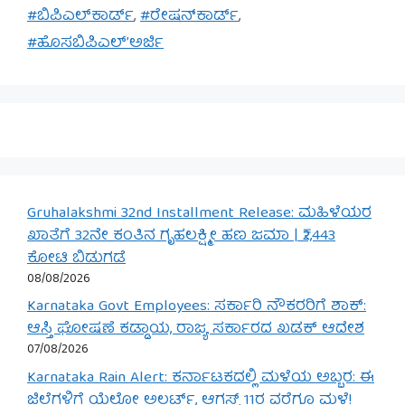
#ಬಿಪಿಎಲ್‌ಕಾರ್ಡ್
,
#ರೇಷನ್‌ಕಾರ್ಡ್
,
#ಹೊಸಬಿಪಿಎಲ್’ಅರ್ಜಿ
Gruhalakshmi 32nd Installment Release: ಮಹಿಳೆಯರ
ಖಾತೆಗೆ 32ನೇ ಕಂತಿನ ಗೃಹಲಕ್ಷ್ಮೀ ಹಣ ಜಮಾ | ₹2,443
ಕೋಟಿ ಬಿಡುಗಡೆ
08/08/2026
Karnataka Govt Employees: ಸರ್ಕಾರಿ ನೌಕರರಿಗೆ ಶಾಕ್:
ಆಸ್ತಿ ಘೋಷಣೆ ಕಡ್ಡಾಯ, ರಾಜ್ಯ ಸರ್ಕಾರದ ಖಡಕ್ ಆದೇಶ
07/08/2026
Karnataka Rain Alert: ಕರ್ನಾಟಕದಲ್ಲಿ ಮಳೆಯ ಅಬ್ಬರ: ಈ
ಜಿಲ್ಲೆಗಳಿಗೆ ಯೆಲ್ಲೋ ಅಲರ್ಟ್, ಆಗಸ್ಟ್ 11ರ ವರೆಗೂ ಮಳೆ!