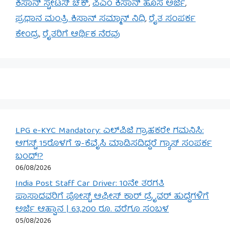
ಕಿಸಾನ್ ಸ್ಟೇಟಸ್ ಚೆಕ್
,
ಪಿಎಂ ಕಿಸಾನ್ ಹೊಸ ಅರ್ಜಿ
,
ಪ್ರಧಾನ ಮಂತ್ರಿ ಕಿಸಾನ್ ಸಮ್ಮಾನ್ ನಿಧಿ
,
ರೈತ ಸಂಪರ್ಕ
ಕೇಂದ್ರ
,
ರೈತರಿಗೆ ಆರ್ಥಿಕ ನೆರವು
LPG e-KYC Mandatory: ಎಲ್‌ಪಿಜಿ ಗ್ರಾಹಕರೇ ಗಮನಿಸಿ:
ಆಗಸ್ಟ್ 15ರೊಳಗೆ ಇ-ಕೆವೈಸಿ ಮಾಡಿಸದಿದ್ದರೆ ಗ್ಯಾಸ್ ಸಂಪರ್ಕ
ಬಂದ್!?
06/08/2026
India Post Staff Car Driver: 10ನೇ ತರಗತಿ
ಪಾಸಾದವರಿಗೆ ಪೋಸ್ಟ್ ಆಫೀಸ್ ಕಾರ್ ಡ್ರೈವರ್ ಹುದ್ದೆಗಳಿಗೆ
ಅರ್ಜಿ ಆಹ್ವಾನ | 63,200 ರೂ. ವರೆಗೂ ಸಂಬಳ
05/08/2026