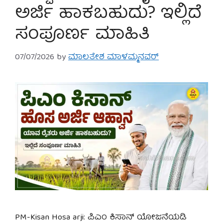
ಅರ್ಜಿ ಹಾಕಬಹುದು? ಇಲ್ಲಿದೆ
ಸಂಪೂರ್ಣ ಮಾಹಿತಿ
07/07/2026
by
ಮಾಲತೇಶ ಮಾಳಮ್ಮನವರ್
PM-Kisan Hosa arji: ಪಿಎಂ ಕಿಸಾನ್ ಯೋಜನೆಯಡಿ