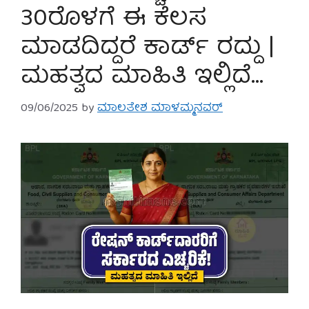
30ರೊಳಗೆ ಈ ಕೆಲಸ
ಮಾಡದಿದ್ದರೆ ಕಾರ್ಡ್ ರದ್ದು |
ಮಹತ್ವದ ಮಾಹಿತಿ ಇಲ್ಲಿದೆ…
09/06/2025
by
ಮಾಲತೇಶ ಮಾಳಮ್ಮನವರ್