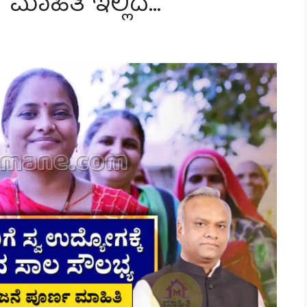
ಹಿತಿ ಇಲ್ಲಿದೆ…