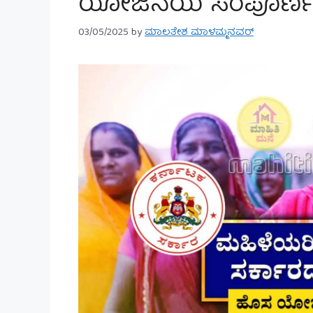
ಯೋಜನೆಯ ಸಂಪೂರ್ಣ ಮಾ
03/05/2025
by
ಮಾಲತೇಶ ಮಾಳಮ್ಮನವರ್