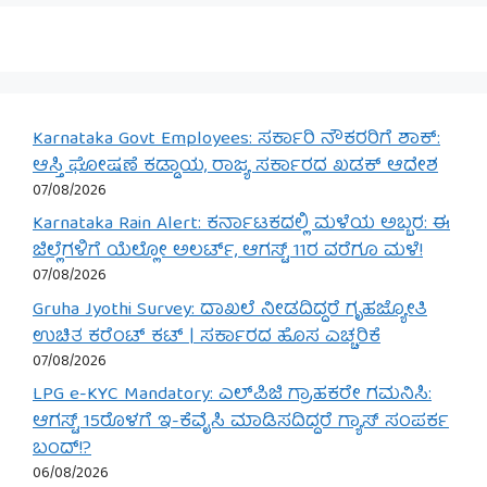
Karnataka Govt Employees: ಸರ್ಕಾರಿ ನೌಕರರಿಗೆ ಶಾಕ್:
ಆಸ್ತಿ ಘೋಷಣೆ ಕಡ್ಡಾಯ, ರಾಜ್ಯ ಸರ್ಕಾರದ ಖಡಕ್ ಆದೇಶ
07/08/2026
Karnataka Rain Alert: ಕರ್ನಾಟಕದಲ್ಲಿ ಮಳೆಯ ಅಬ್ಬರ: ಈ
ಜಿಲ್ಲೆಗಳಿಗೆ ಯೆಲ್ಲೋ ಅಲರ್ಟ್, ಆಗಸ್ಟ್ 11ರ ವರೆಗೂ ಮಳೆ!
07/08/2026
Gruha Jyothi Survey: ದಾಖಲೆ ನೀಡದಿದ್ದರೆ ಗೃಹಜ್ಯೋತಿ
ಉಚಿತ ಕರೆಂಟ್ ಕಟ್ | ಸರ್ಕಾರದ ಹೊಸ ಎಚ್ಚರಿಕೆ
07/08/2026
LPG e-KYC Mandatory: ಎಲ್‌ಪಿಜಿ ಗ್ರಾಹಕರೇ ಗಮನಿಸಿ:
ಆಗಸ್ಟ್ 15ರೊಳಗೆ ಇ-ಕೆವೈಸಿ ಮಾಡಿಸದಿದ್ದರೆ ಗ್ಯಾಸ್ ಸಂಪರ್ಕ
ಬಂದ್!?
06/08/2026