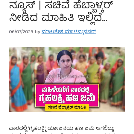
ನ್ಯೂಸ್ | ಸಚಿವೆ ಹೆಬ್ಬಾಳ್ಕರ್
ನೀಡಿದ ಮಾಹಿತಿ ಇಲ್ಲಿದೆ…
06/07/2025
by
ಮಾಲತೇಶ ಮಾಳಮ್ಮನವರ್
ವಾರದಲ್ಲಿ ‘ಗೃಹಲಕ್ಷ್ಮಿ’ ಯೋಜನೆಯ ಹಣ ಜಮೆ ಆಗಲಿದ್ದು;