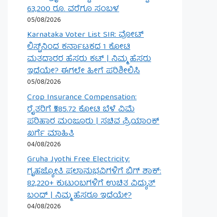
63,200 ರೂ. ವರೆಗೂ ಸಂಬಳ
05/08/2026
Karnataka Voter List SIR: ವೋಟ್
ಲಿಸ್ಟ್‌ನಿಂದ ಕರ್ನಾಟಕದ 1 ಕೋಟಿ
ಮತದಾರರ ಹೆಸರು ಕಟ್ | ನಿಮ್ಮ ಹೆಸರು
ಇದೆಯೇ? ಈಗಲೇ ಹೀಗೆ ಪರಿಶೀಲಿಸಿ
05/08/2026
Crop Insurance Compensation:
ರೈತರಿಗೆ ₹585.72 ಕೋಟಿ ಬೆಳೆ ವಿಮೆ
ಪರಿಹಾರ ಮಂಜೂರು | ಸಚಿವ ಪ್ರಿಯಾಂಕ್
ಖರ್ಗೆ ಮಾಹಿತಿ
04/08/2026
Gruha Jyothi Free Electricity:
ಗೃಹಜ್ಯೋತಿ ಫಲಾನುಭವಿಗಳಿಗೆ ಬಿಗ್ ಶಾಕ್:
82,220+ ಕುಟುಂಬಗಳಿಗೆ ಉಚಿತ ವಿದ್ಯುತ್
ಬಂದ್ | ನಿಮ್ಮ ಹೆಸರೂ ಇದೆಯೇ?
04/08/2026