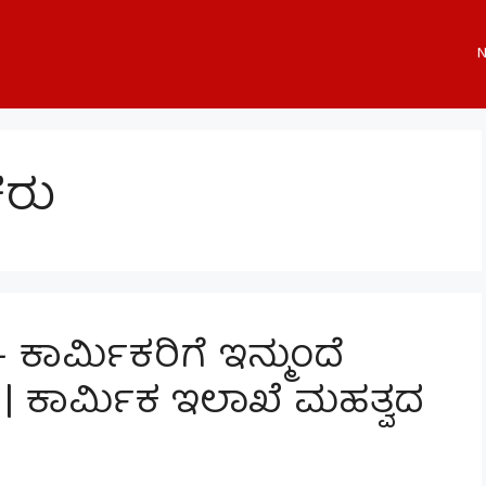
N
ಕರು
ಕಾರ್ಮಿಕರಿಗೆ ಇನ್ಮುಂದೆ
ಸ | ಕಾರ್ಮಿಕ ಇಲಾಖೆ ಮಹತ್ವದ