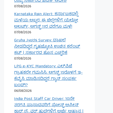
ರಾಜ್ಯ ಸರ್ಕಾರದ ಖಡಕ್ ಆದೇಶ
07/08/2026
Karnataka Rain Alert: ಕರ್ನಾಟಕದಲ್ಲಿ
ಮಳೆಯ ಅಬ್ಬರ: ಈ ಜಿಲ್ಲೆಗಳಿಗೆ ಯೆಲ್ಲೋ
ಅಲರ್ಟ್, ಆಗಸ್ಟ್ 11ರ ವರೆಗೂ ಮಳೆ!
07/08/2026
Gruha Jyothi Survey: ದಾಖಲೆ
ನೀಡದಿದ್ದರೆ ಗೃಹಜ್ಯೋತಿ ಉಚಿತ ಕರೆಂಟ್
ಕಟ್ | ಸರ್ಕಾರದ ಹೊಸ ಎಚ್ಚರಿಕೆ
07/08/2026
LPG e-KYC Mandatory: ಎಲ್‌ಪಿಜಿ
ಗ್ರಾಹಕರೇ ಗಮನಿಸಿ: ಆಗಸ್ಟ್ 15ರೊಳಗೆ ಇ-
ಕೆವೈಸಿ ಮಾಡಿಸದಿದ್ದರೆ ಗ್ಯಾಸ್ ಸಂಪರ್ಕ
ಬಂದ್!?
06/08/2026
India Post Staff Car Driver: 10ನೇ
ತರಗತಿ ಪಾಸಾದವರಿಗೆ ಪೋಸ್ಟ್ ಆಫೀಸ್
ಕಾರ್ ಡ್ರೈವರ್ ಹುದ್ದೆಗಳಿಗೆ ಅರ್ಜಿ ಆಹ್ವಾನ |