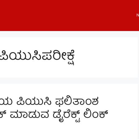
N
ಿಯುಸಿಪರೀಕ್ಷೆ
ಿತೀಯ ಪಿಯುಸಿ ಫಲಿತಾಂಶ
ಚೆಕ್ ಮಾಡುವ ಡೈರೆಕ್ಟ್ ಲಿಂಕ್