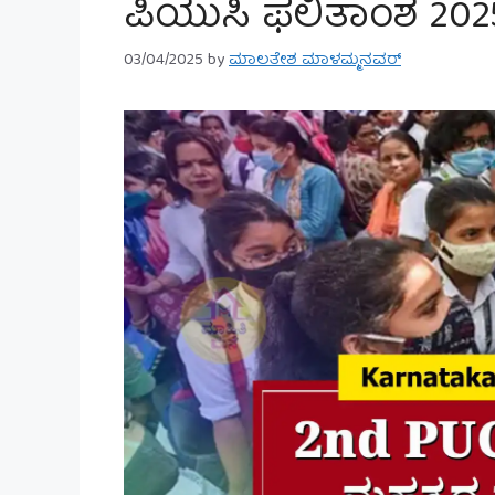
ಪಿಯುಸಿ ಫಲಿತಾಂಶ 2025 
03/04/2025
by
ಮಾಲತೇಶ ಮಾಳಮ್ಮನವರ್