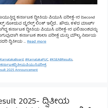
ಯುತ್ತಿದ್ದ ಕರ್ನಾಟಕ ದ್ವೀತಿಯ ಪಿಯುಸಿ ಪರೀಕ್ಷೆ-1ರ (Second
್ಟ್ ನೋಡುವ ಡೈರೆಲ್ಟ್ ಲಿಂಕ್ ಇಲ್ಲಿದೆ… ಹೌದು, ಕಳೆದ ಮಾರ್ಚ್
ಗಿದ್ದ ಕರ್ನಾಟಕ ದ್ವೀತಿಯ ಪಿಯುಸಿ ಪರೀಕ್ಷೆ-1ರ ಫಲಿತಾಂಶವನ್ನು
ಿಸಲಾಗುವುದಾಗಿ ಕರ್ನಾಟಕ ಶಾಲಾ ಪರೀಕ್ಷೆ ಮತ್ತು ಮೌಲ್ಯ ನಿರ್ಣಯ
ಸದರಿ ದ್ವಿತೀಯ …
Read more
KarnatakaBoard
,
#KarnatakaPUC
,
#KSEABResults
,
ಕರ್ನಾಟಕದ್ವಿತೀಯಪಿಯುಸಿಪರೀಕ್ಷೆ
,
esult 2025 Announcement
sult 2025- ದ್ವಿತೀಯ