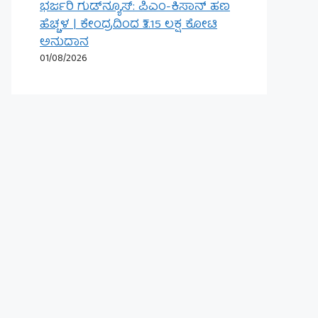
ಭರ್ಜರಿ ಗುಡ್‌ನ್ಯೂಸ್: ಪಿಎಂ-ಕಿಸಾನ್ ಹಣ
ಹೆಚ್ಚಳ | ಕೇಂದ್ರದಿಂದ ₹3.15 ಲಕ್ಷ ಕೋಟಿ
ಅನುದಾನ
01/08/2026