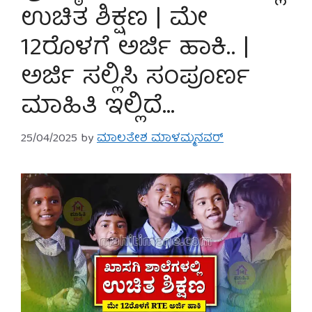
ಉಚಿತ ಶಿಕ್ಷಣ | ಮೇ
12ರೊಳಗೆ ಅರ್ಜಿ ಹಾಕಿ.. |
ಅರ್ಜಿ ಸಲ್ಲಿಸಿ ಸಂಪೂರ್ಣ
ಮಾಹಿತಿ ಇಲ್ಲಿದೆ…
25/04/2025
by
ಮಾಲತೇಶ ಮಾಳಮ್ಮನವರ್