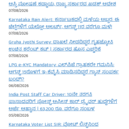
ಆಸ್ತಿ ಘೋಷಣೆ ಕಡ್ಡಾಯ, ರಾಜ್ಯ ಸರ್ಕಾರದ ಖಡಕ್ ಆದೇಶ
07/08/2026
Karnataka Rain Alert: ಕರ್ನಾಟಕದಲ್ಲಿ ಮಳೆಯ ಅಬ್ಬರ: ಈ
ಜಿಲ್ಲೆಗಳಿಗೆ ಯೆಲ್ಲೋ ಅಲರ್ಟ್, ಆಗಸ್ಟ್ 11ರ ವರೆಗೂ ಮಳೆ!
07/08/2026
Gruha Jyothi Survey: ದಾಖಲೆ ನೀಡದಿದ್ದರೆ ಗೃಹಜ್ಯೋತಿ
ಉಚಿತ ಕರೆಂಟ್ ಕಟ್ | ಸರ್ಕಾರದ ಹೊಸ ಎಚ್ಚರಿಕೆ
07/08/2026
LPG e-KYC Mandatory: ಎಲ್‌ಪಿಜಿ ಗ್ರಾಹಕರೇ ಗಮನಿಸಿ:
ಆಗಸ್ಟ್ 15ರೊಳಗೆ ಇ-ಕೆವೈಸಿ ಮಾಡಿಸದಿದ್ದರೆ ಗ್ಯಾಸ್ ಸಂಪರ್ಕ
ಬಂದ್!?
06/08/2026
India Post Staff Car Driver: 10ನೇ ತರಗತಿ
ಪಾಸಾದವರಿಗೆ ಪೋಸ್ಟ್ ಆಫೀಸ್ ಕಾರ್ ಡ್ರೈವರ್ ಹುದ್ದೆಗಳಿಗೆ
ಅರ್ಜಿ ಆಹ್ವಾನ | 63,200 ರೂ. ವರೆಗೂ ಸಂಬಳ
05/08/2026
Karnataka Voter List SIR: ವೋಟ್ ಲಿಸ್ಟ್‌ನಿಂದ