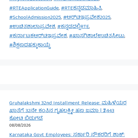
#RTEApplicationGuide
,
#RTEಕನ್ನಡಮಾಹಿತಿ
,
#SchoolAdmission2025
,
#ಆರ್‌ಟಿಇಪ್ರವೇಶ2025
,
#ಉಚಿತಶಾಲಾಪ್ರವೇಶ
,
#ಕನ್ನಡದಲ್ಲಿRTE
,
#ಕರ್ನಾಟಕಆರ್‌ಟಿಇಪ್ರವೇಶ
,
#ಖಾಸಗಿಶಾಲೆಉಚಿತಸೀಟು
,
#ಶಿಕ್ಷಣದಹಕ್ಕುಕಾಯ್ದೆ
Gruhalakshmi 32nd Installment Release: ಮಹಿಳೆಯರ
ಖಾತೆಗೆ 32ನೇ ಕಂತಿನ ಗೃಹಲಕ್ಷ್ಮೀ ಹಣ ಜಮಾ | ₹2,443
ಕೋಟಿ ಬಿಡುಗಡೆ
08/08/2026
Karnataka Govt Employees: ಸರ್ಕಾರಿ ನೌಕರರಿಗೆ ಶಾಕ್: