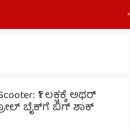
N
ooter: ₹1 ಲಕ್ಷಕ್ಕೆ ಅಥರ್
ಟ್ರೋಲ್ ಬೈಕ್‌ಗೆ ಬಿಗ್ ಶಾಕ್